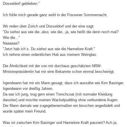
Düsseldorf geblieben."
Ich fühle mich gerade ganz wohl in der Füssener Sommernacht.
Wir reden über Zürich und Düsseldorf und der eine sagt:
"Du siehst aus wie die..also, wie die...ja, wie heißt die denn noch mal?
Wie die..."
Naaaaaa?
"Jetzt hab ich´s. Du siehst aus wie die Hannelore Kraft."
Ich nehme einen ordentlichen Hub aus meinem Weinglas.
Die Ähnlichkeit mit der von mir durchaus geschätzten NRW-
Ministerpräsidentin hat mir eine Bekannte schon einmal bescheinigt.
Irgendwann hat mir ein Mann gesagt, dass ich aussähe wie Kim Basinger.
Irgendwann vor dreißig Jahren.
Da war ich jung, trug gern einen Trenchcoat (mit normaler Kleidung
darunter) und mochte meinen Wackelpudding ohne verbundene Augen.
Der Mann damals war zugegebenermaßen ein bisschen angedüdelt und
wurde später mein Freund.
Was ist zwischen Kim Basinger und Hannelore Kraft passiert?
Ach ja,