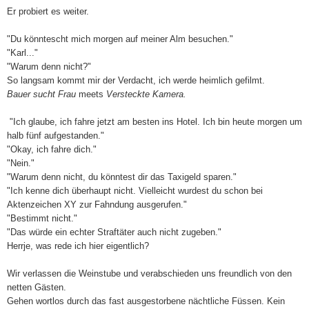
Er probiert es weiter.
"Du könntescht mich morgen auf meiner Alm besuchen."
"Karl..."
"Warum denn nicht?"
So langsam kommt mir der Verdacht, ich werde heimlich gefilmt.
Bauer sucht Frau
meets
Versteckte Kamera.
"Ich glaube, ich fahre jetzt am besten ins Hotel. Ich bin heute morgen um
halb fünf aufgestanden."
"Okay, ich fahre dich."
"Nein."
"Warum denn nicht, du könntest dir das Taxigeld sparen."
"Ich kenne dich überhaupt nicht. Vielleicht wurdest du schon bei
Aktenzeichen XY zur Fahndung ausgerufen."
"Bestimmt nicht."
"Das würde ein echter Straftäter auch nicht zugeben."
Herrje, was rede ich hier eigentlich?
Wir verlassen die Weinstube und verabschieden uns freundlich von den
netten Gästen.
Gehen wortlos durch das fast ausgestorbene nächtliche Füssen. Kein