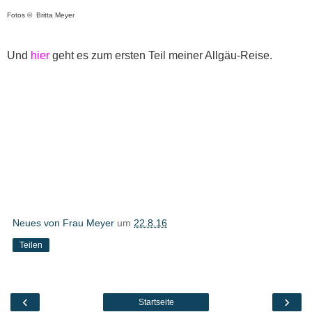
Fotos © Britta Meyer
Und
hier
geht es zum ersten Teil meiner Allgäu-Reise.
Neues von Frau Meyer
um
22.8.16
Teilen
‹
›
Startseite