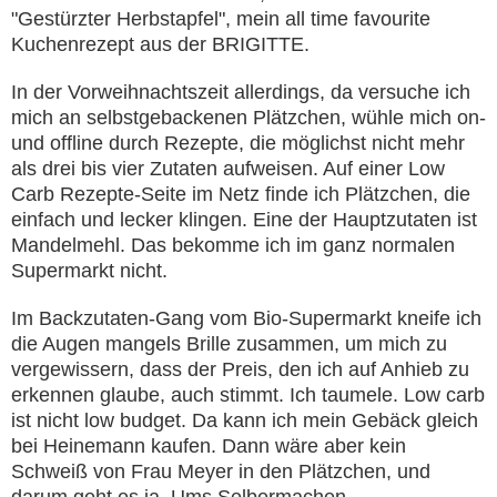
"Gestürzter Herbstapfel", mein all time favourite
Kuchenrezept aus der BRIGITTE.
In der Vorweihnachtszeit allerdings, da versuche ich
mich an selbstgebackenen Plätzchen, wühle mich on-
und offline durch Rezepte, die möglichst nicht mehr
als drei bis vier Zutaten aufweisen. Auf einer Low
Carb Rezepte-Seite im Netz finde ich Plätzchen, die
einfach und lecker klingen. Eine der Hauptzutaten ist
Mandelmehl. Das bekomme ich im ganz normalen
Supermarkt nicht.
Im Backzutaten-Gang vom Bio-Supermarkt kneife ich
die Augen mangels Brille zusammen, um mich zu
vergewissern, dass der Preis, den ich auf Anhieb zu
erkennen glaube, auch stimmt. Ich taumele. Low carb
ist nicht low budget. Da kann ich mein Gebäck gleich
bei Heinemann kaufen. Dann wäre aber kein
Schweiß von Frau Meyer in den Plätzchen, und
darum geht es ja. Ums Selbermachen.