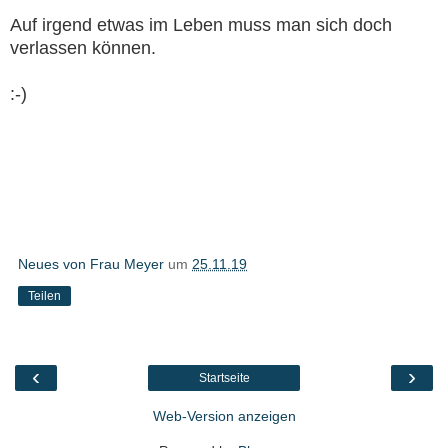
Auf irgend etwas im Leben muss man sich doch
verlassen können.
:-)
Neues von Frau Meyer
um
25.11.19
Teilen
‹
›
Startseite
Web-Version anzeigen