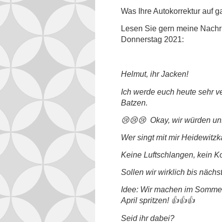
Was Ihre Autokorrektur auf gar
Lesen Sie gern meine Nachri
Donnerstag 2021:
Helmut, ihr Jacken!
Ich werde euch heute sehr ve
Batzen.
😢😢😢 Okay, wir würden uns 
Wer singt mit mir Heidewitzk
Keine Luftschlangen, kein K
Sollen wir wirklich bis näch
Idee: Wir machen im Sommer 
April spritzen! 👍👍👍
Seid ihr dabei?